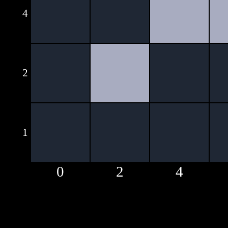
4
2
1
0
2
4