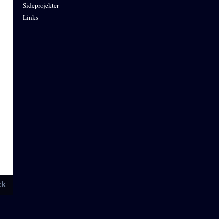
Sideprojekter
Links
ck