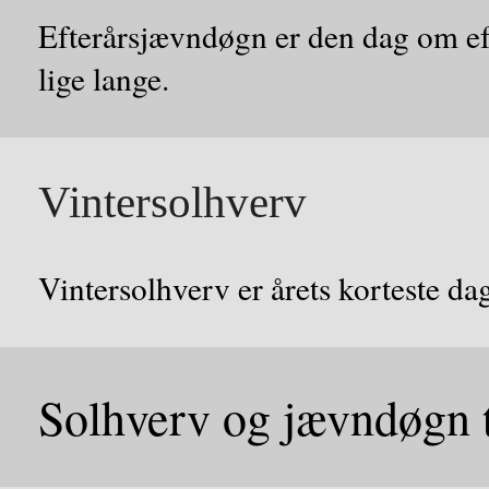
Efterårsjævndøgn er den dag om eft
lige lange.
Vintersolhverv
Vintersolhverv er årets korteste da
Solhverv og jævndøgn 