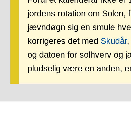
jordens rotation om Solen, 
jævndøgn sig en smule hvert
korrigeres det med
Skudår
,
og datoen for solhverv og 
pludselig være en anden, en