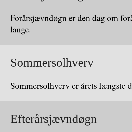
Forårsjævndøgn er den dag om forår
lange.
Sommersolhverv
Sommersolhverv er årets længste d
Efterårsjævndøgn