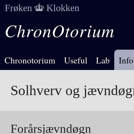
Frøken
Klokken
ChronOtorium
Chronotorium
Useful
Lab
Info
Solhverv og jævndøg
Forårsjævndøgn