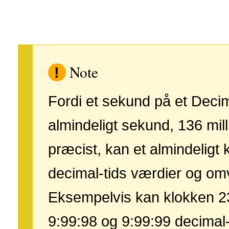
Note
!
Fordi et sekund på et Decim
almindeligt sekund, 136 mill
præcist, kan et almindeligt
decimal-tids værdier og om
Eksempelvis kan klokken 2
9:99:98 og 9:99:99 decimal-