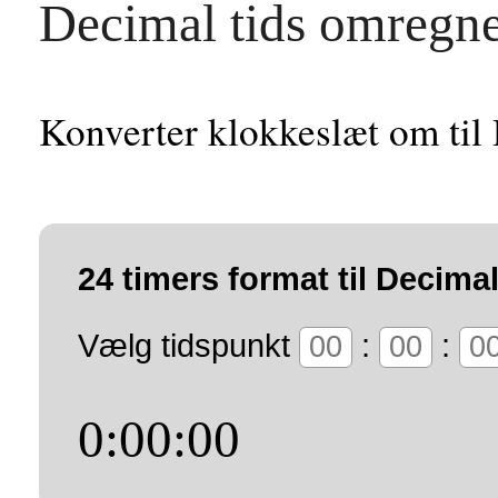
Decimal tids omregn
Konverter klokkeslæt om til 
24 timers format til Decimal
Vælg tidspunkt
:
:
0:00:00