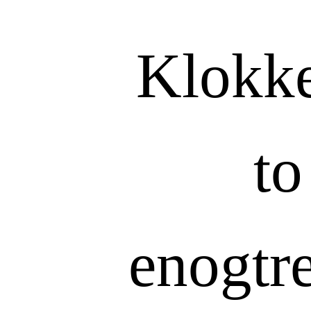
Klokke
to
enogtr