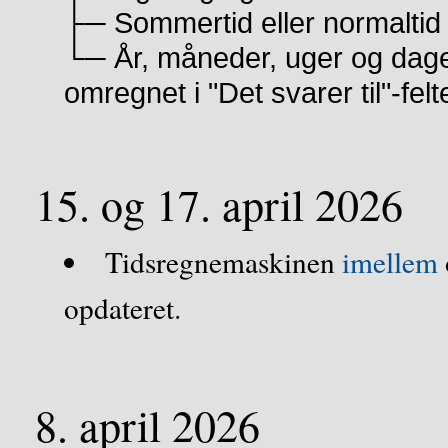
├─ Sommertid eller normaltid v
└─ År, måneder, uger og dage
omregnet i "Det svarer til"-felt
15. og 17. april 2026
Tidsregnemaskinen
imellem
opdateret.
8. april 2026