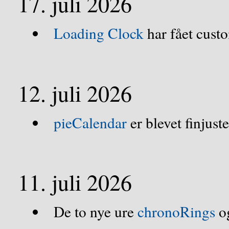
17. juli 2026
Loading Clock
har fået cust
12. juli 2026
pieCalendar
er blevet finjuste
11. juli 2026
De to nye ure
chronoRings
og