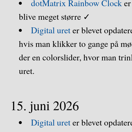
dotMatrix Rainbow Clock
er
blive meget større ✓
Digital uret
er blevet opdater
hvis man klikker to gange på 
der en colorslider, hvor man tri
uret.
15. juni 2026
Digital uret
er blevet opdater