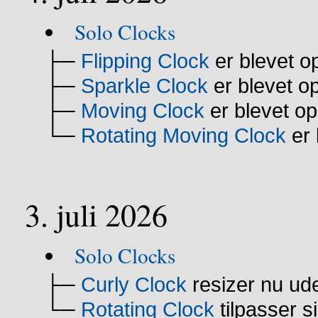
Solo Clocks
├─
Flipping Clock
er blevet o
├─
Sparkle Clock
er blevet op
├─
Moving Clock
er blevet op
└─
Rotating Moving Clock
er 
3. juli 2026
Solo Clocks
├─
Curly Clock
resizer nu ud
└─
Rotating Clock
tilpasser s