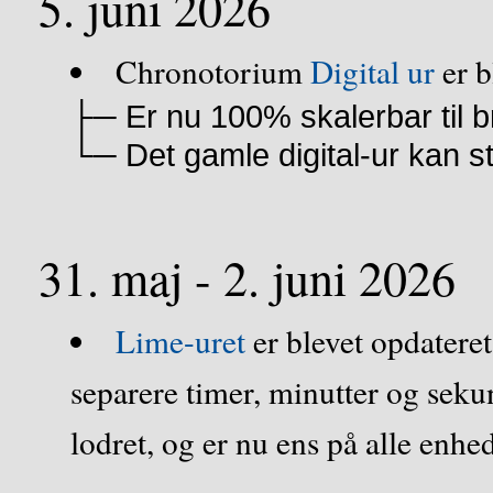
5. juni 2026
Chronotorium
Digital ur
er b
├─ Er nu 100% skalerbar til b
└─ Det gamle digital-ur kan s
31. maj - 2. juni 2026
Lime-uret
er blevet opdateret
separere timer, minutter og sekun
lodret, og er nu ens på alle enhed