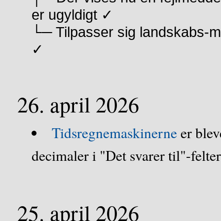
er ugyldigt ✓
└─ Tilpasser sig landskabs-
✓
26. april 2026
Tidsregnemaskinerne
er blev
decimaler i "Det svarer til"-felte
25. april 2026