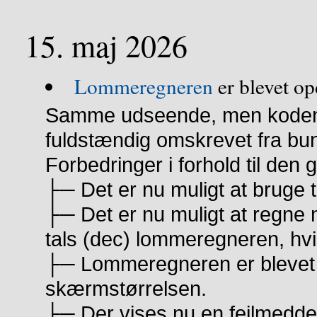
15. maj 2026
Lommeregneren
er blevet op
Samme udseende, men koden 
fuldstændig omskrevet fra bu
Forbedringer i forhold til den 
├─ Det er nu muligt at bruge t
├─ Det er nu muligt at regne
tals (dec) lommeregneren, hvi
├─ Lommeregneren er blevet sk
skærmstørrelsen.
├─ Der vises nu en fejlmedde