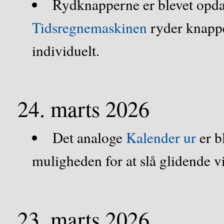
Rydknapperne er blevet opdat
Tidsregnemaskinen
ryder knappe
individuelt.
24. marts 2026
Det analoge
Kalender ur
er b
muligheden for at slå glidende vis
23. marts 2026