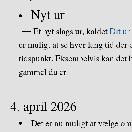
Nyt ur
└─ Et nyt slags ur, kaldet
Dit ur
er muligt at se hvor lang tid der e
tidspunkt. Eksempelvis kan det b
gammel du er.
4. april 2026
Det er nu muligt at vælge o