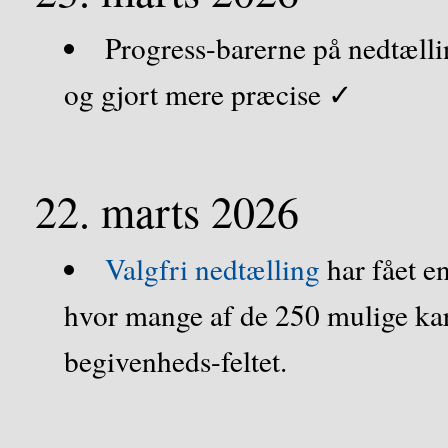
Progress-barerne på nedtællin
og gjort mere præcise ✓
22. marts 2026
Valgfri nedtælling
har fået en
hvor mange af de 250 mulige kar
begivenheds-feltet.