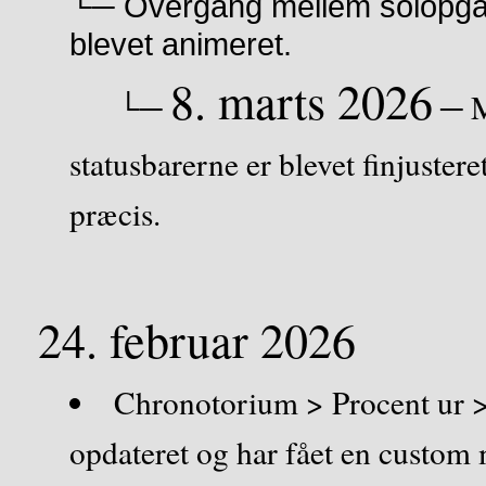
└─ Overgang mellem solopga
blevet animeret.
8. marts 2026
└─
─ M
statusbarerne er blevet finjuster
præcis.
24. februar 2026
Chronotorium > Procent ur 
opdateret og har fået en custom 