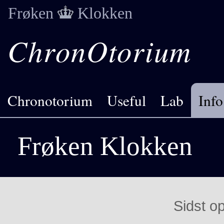
Frøken
Klokken
ChronOtorium
Chronotorium
Useful
Lab
Info
Frøken Klokken
Sidst o