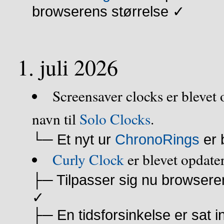
browserens størrelse ✓
1. juli 2026
Screensaver clocks er blevet 
navn til
Solo Clocks
.
└─ Et nyt ur
ChronoRings
er b
Curly Clock
er blevet opdater
├─ Tilpasser sig nu browsere
✓
├─ En tidsforsinkelse er sat in