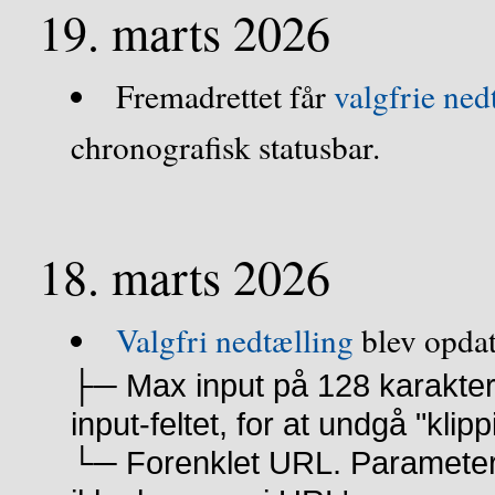
19. marts 2026
Fremadrettet får
valgfrie ned
chronografisk statusbar.
18. marts 2026
Valgfri nedtælling
blev opdat
├─ Max input på 128 karaktere
input-feltet, for at undgå "klipp
└─ Forenklet URL. Parameter d