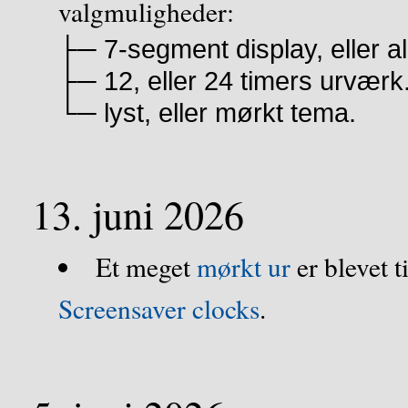
valgmuligheder:
├─ 7-segment display, eller al
├─ 12, eller 24 timers urværk
└─ lyst, eller mørkt tema.
13. juni 2026
Et meget
mørkt ur
er blevet t
Screensaver clocks
.