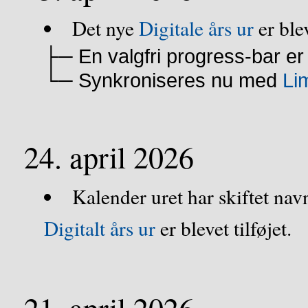
Det nye
Digitale års ur
er ble
├─ En valgfri progress-bar er b
└─ Synkroniseres nu med
Li
24. april 2026
Kalender uret har skiftet navn
Digitalt års ur
er blevet tilføjet.