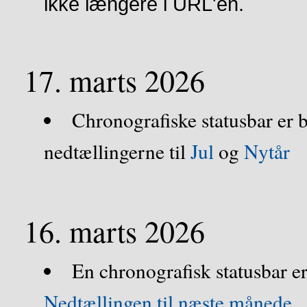
ikke længere i URL'en.
17. marts 2026
Chronografiske statusbar er bl
nedtællingerne til
Jul
og
Nytår
16. marts 2026
En chronografisk statusbar er 
Nedtællingen til næste månede
.