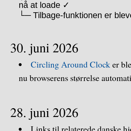
nå at loade ✓
└─ Tilbage-funktionen er bleve
30. juni 2026
Circling Around Clock
er ble
nu browserens størrelse automat
28. juni 2026
Links til relaterede danske hj