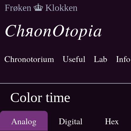
Frøken
Klokken
ChяonOtopia
Chronotorium
Useful
Lab
Info
Color time
Analog
Digital
Hex