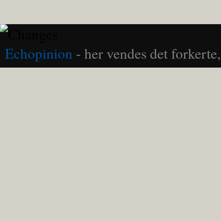
Echopinion
- her vendes det forkerte, 