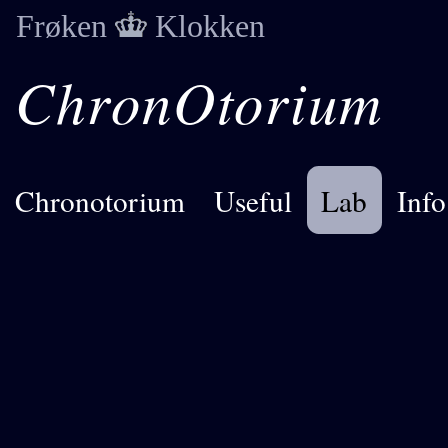
Frøken
Klokken
ChronOtorium
Chronotorium
Useful
Lab
Info