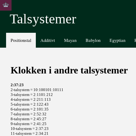
Talsystemer
Positionstal
Additivt
Mayan
Babylon
Egyptian
Klokken i andre talsystemer
2:37:23
2-talsystem = 10:100101:10111
3-talsystem = 2:1101:212
4-talsystem = 2:211:113
5-talsystem = 2:122:43
6-talsystem = 2:101:35
7-talsystem = 2:52:32
8-talsystem = 2:45:27
9-talsystem = 2:41:25
10-talsystem = 2:37:23
11-talsystem = 2:34:21