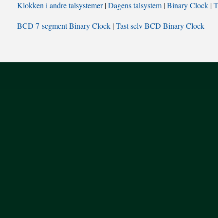
Klokken i andre talsystemer
|
Dagens talsystem
|
Binary Clock
|
T
BCD 7-segment Binary Clock
|
Tast selv BCD Binary Clock