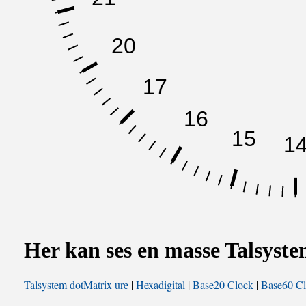
Her kan ses en masse Talsyste
Talsystem dotMatrix ure
|
Hexadigital
|
Base20 Clock
|
Base60 C